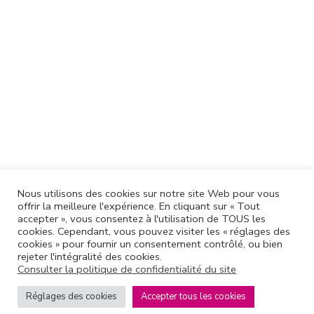
Politique de confidentialité
Nous utilisons des cookies sur notre site Web pour vous
Venir au centre hospitalier
offrir la meilleure l'expérience. En cliquant sur « Tout
accepter », vous consentez à l'utilisation de TOUS les
Recrutement – Formation
cookies. Cependant, vous pouvez visiter les « réglages des
cookies » pour fournir un consentement contrôlé, ou bien
Protection des données personnelles
rejeter l'intégralité des cookies.
Consulter la politique de confidentialité du site
Réglages des cookies
Accepter tous les cookies